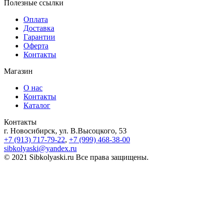
Полезные ссылки
Оплата
Доставка
Гарантии
Оферта
Контакты
Магазин
О нас
Контакты
Каталог
Контакты
г. Новосибирск, ул. В.Высоцкого, 53
+7 (913) 717-79-22
,
+7 (999) 468-38-00
sibkolyaski@yandex.ru
© 2021 Sibkolyaski.ru Все права защищены.