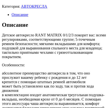
Категория:
АВТОКРЕСЛА
Описание
Описание
Детское автокресло RANT MATRIX 0/1/2/3 покорит вас: всеми
регулировками, соответствующими группе; 5-точечным
ремнем безопасности; мягкими вкладышами для комфорта;
подушкой для выравнивания спального места для младенца;
тактильно приятными чехлами с грязеотталкивающим
покрытием.
Особенности:
абсолютное преимущество автокресла в том, что оно
прослужит вашему ребенку с рождения и до 12 лет
крепится с помощью штатных ремней автомобиля
может быть установлено как по ходу, так и против хода
движения
в комплектацию входит анатомическая треугольная подушка-
вкладыш, необходимая крохе от 0 до 6 месяцев. С помощью
этого аксессуара чаша автокресла выравнивается, комфорт
достигается благодаря уменьшению угла наклона внутренней