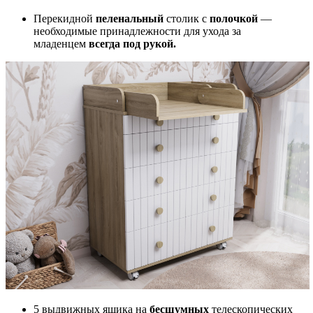
Перекидной
пеленальный
столик с
полочкой
—
необходимые принадлежности для ухода за
младенцем
всегда под рукой.
5 выдвижных ящика на
бесшумных
телескопических