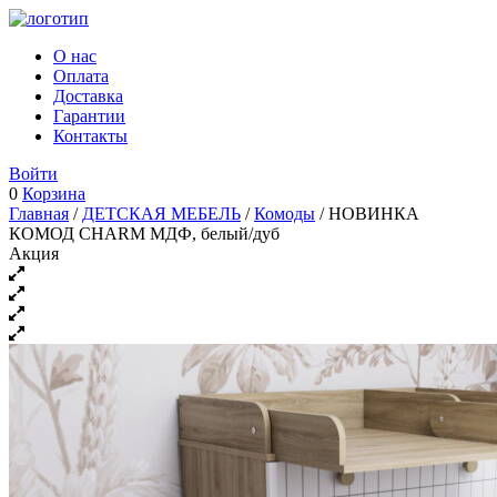
О нас
Оплата
Доставка
Гарантии
Контакты
Войти
0
Корзина
Главная
/
ДЕТСКАЯ МЕБЕЛЬ
/
Комоды
/ НОВИНКА
КОМОД CHARM МДФ, белый/дуб
Акция