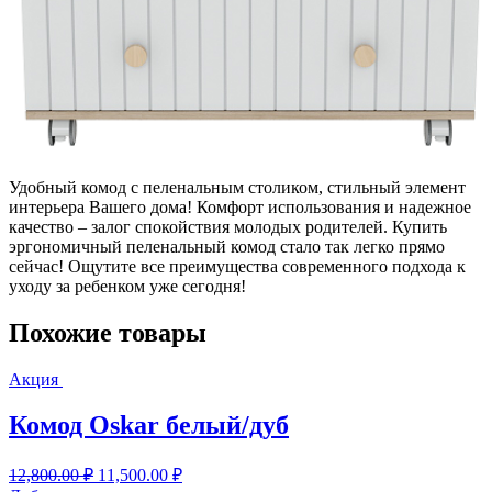
Удобный комод с пеленальным столиком, стильный элемент
интерьера Вашего дома! Комфорт использования и надежное
качество – залог спокойствия молодых родителей. Купить
эргономичный пеленальный комод стало так легко прямо
сейчас! Ощутите все преимущества современного подхода к
уходу за ребенком уже сегодня!
Похожие товары
Акция
Комод Oskar белый/дуб
Первоначальная
Текущая
12,800.00
₽
11,500.00
₽
цена
цена: