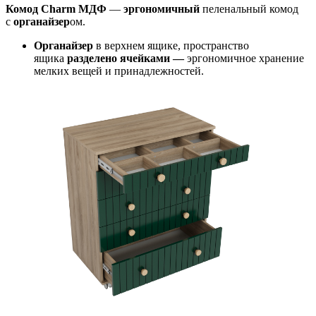
Комод Charm МДФ
—
эргономичный
пеленальный комод
с
органайзер
ом.
Органайзер
в верхнем ящике, пространство
ящика
разделено ячейками —
эргономичное хранение
мелких вещей и принадлежностей.