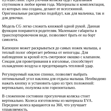
спутником в любое время года. Материалы и комплектация,
из которых она создана, делают ее всесезонной.
Оригинальные расцветки подойдут, как для мальчика, так и
для девочки.
Модель CG легко сложить книжкой одной рукой. Данная
функция понравится родителям. Маленькие габариты в
транспортировочном виде, позволяют брать ее на борт
самолета.
Капюшон может раскрываться до самых ножек малыша, а
теплый полог оберегает ребенка от непогоды. Для
наблюдения за крохой есть смотровое окошко с клапаном.
Секция для проветривания в изголовье, способствует
охлаждению воздуха и предотвращать тепловой удар.
Регулируемый наклон спинки, позволяет выбрать
оптимальный угол наклона для отдыха малыша. Необходимо
нажать кнопку и установить одно из трех положений:
вертикально, полулежа или горизонтально.
В сложенном состоянии прогулочная коляска стоит
вертикально. Колеса изготовлены из материала EVA.
Передние колеса вращаются на 360, что улучшает
управляемость.