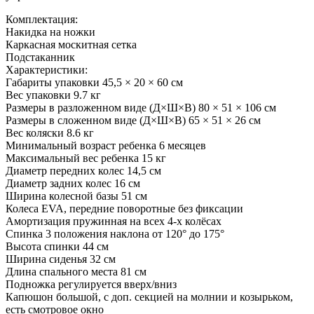
Комплектация:
Накидка на ножки
Каркасная москитная сетка
Подстаканник
Характеристики:
Габариты упаковки 45,5 × 20 × 60 см
Вес упаковки 9.7 кг
Размеры в разложенном виде (Д×Ш×В) 80 × 51 × 106 см
Размеры в сложенном виде (Д×Ш×В) 65 × 51 × 26 см
Вес коляски 8.6 кг
Минимальный возраст ребенка 6 месяцев
Максимальный вес ребенка 15 кг
Диаметр передних колес 14,5 см
Диаметр задних колес 16 см
Ширина колесной базы 51 см
Колеса EVA, передние поворотные без фиксации
Амортизация пружинная на всех 4-х колёсах
Спинка 3 положения наклона от 120° до 175°
Высота спинки 44 см
Ширина сиденья 32 см
Длина спального места 81 см
Подножка регулируется вверх/вниз
Капюшон большой, с доп. секцией на молнии и козырьком,
есть смотровое окно