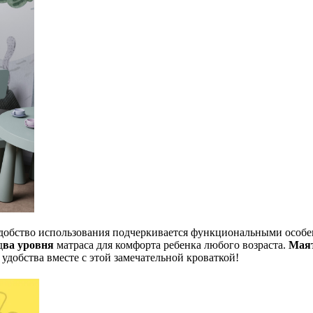
Удобство использования подчеркивается функциональными особ
д
ва уровня
матраса для комфорта ребенка любого возраста.
Маят
 удобства вместе с этой замечательной кроваткой!