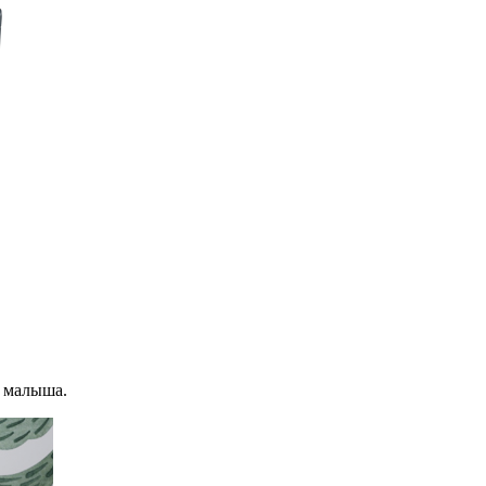
я малыша.