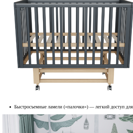
Быстросъемные ламели («палочки») — легкий доступ дл