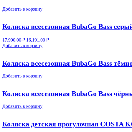
Добавить в корзину
Коляска всесезонная BubaGo Bass серы
Первоначальная
Текущая
17,990.00
₽
16,191.00
₽
цена
цена:
Добавить в корзину
составляла
16,191.00 ₽.
17,990.00 ₽.
Коляска всесезонная BubaGo Bass тёмн
Добавить в корзину
Коляска всесезонная BubaGo Bass чёрн
Добавить в корзину
Коляска детская прогулочная COSTA 