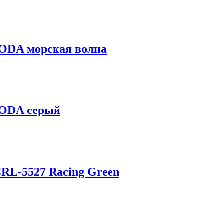
KODA морская волна
KODA серый
CRL-5527 Racing Green