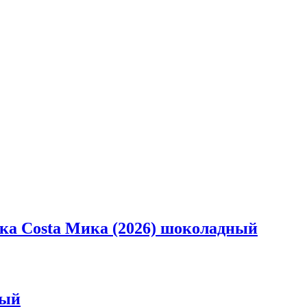
ска Costa Мика (2026) шоколадный
ный