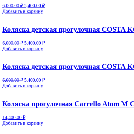
Первоначальная
Текущая
6,000.00
₽
5,400.00
₽
цена
цена:
Добавить в корзину
составляла
5,400.00 ₽.
6,000.00 ₽.
Коляска детская прогулочная COSTA 
Первоначальная
Текущая
6,000.00
₽
5,400.00
₽
цена
цена:
Добавить в корзину
составляла
5,400.00 ₽.
6,000.00 ₽.
Коляска детская прогулочная COSTA 
Первоначальная
Текущая
6,000.00
₽
5,400.00
₽
цена
цена:
Добавить в корзину
составляла
5,400.00 ₽.
6,000.00 ₽.
Коляска прогулочная Carrello Atom M 
14,400.00
₽
Добавить в корзину