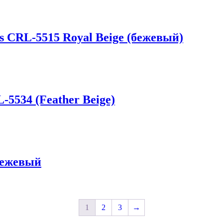
s CRL-5515 Royal Beige (бежевый)
-5534 (Feather Beige)
бежевый
1
2
3
→