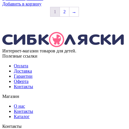
цена
цена:
Добавить в корзину
составляла
9,000.00 ₽.
1
2
→
9,990.00 ₽.
Интернет-магазин товаров для детей.
Полезные ссылки
Оплата
Доставка
Гарантии
Оферта
Контакты
Магазин
О нас
Контакты
Каталог
Контакты