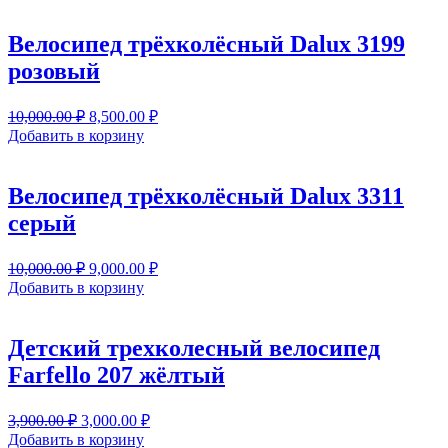
10,000.00 ₽.
Велосипед трёхколёсный Dalux 3199
розовый
Первоначальная
Текущая
10,000.00
₽
8,500.00
₽
цена
цена:
Добавить в корзину
составляла
8,500.00 ₽.
10,000.00 ₽.
Велосипед трёхколёсный Dalux 3311
серый
Первоначальная
Текущая
10,000.00
₽
9,000.00
₽
цена
цена:
Добавить в корзину
составляла
9,000.00 ₽.
10,000.00 ₽.
Детский трехколесный велосипед
Farfello 207 жёлтый
Первоначальная
Текущая
3,900.00
₽
3,000.00
₽
цена
цена:
Добавить в корзину