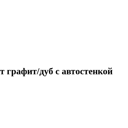
т графит/дуб с автостенкой