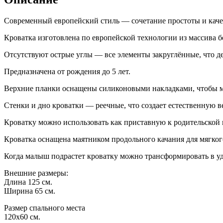
Современный европейский стиль — сочетание простоты и каче
Кроватка изготовлена по европейской технологии из массива б
Отсутствуют острые углы — все элементы закруглённые, что де
Предназначена от рождения до 5 лет.
Верхние планки оснащены силиконовыми накладками, чтобы ма
Стенки и дно кроватки — реечные, что создает естественную в
Кроватку можно использовать как приставную к родительской 
Кроватка оснащена маятником продольного качания для мягког
Когда малыш подрастет кроватку можно трансформировать в у
Внешние размеры:
Длина 125 см.
Ширина 65 см.
Размер спального места
120х60 см.