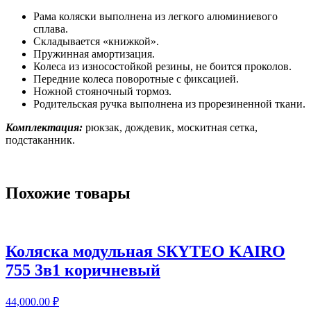
Рама коляски выполнена из легкого алюминиевого
сплава.
Складывается «книжкой».
Пружинная амортизация.
Колеса из износостойкой резины, не боится проколов.
Передние колеса поворотные с фиксацией.
Ножной стояночный тормоз.
Родительская ручка выполнена из прорезиненной ткани.
Комплектация:
рюкзак, дождевик, москитная сетка,
подстаканник.
Похожие товары
Коляскa модульная SКYTЕO KAIRО
755 3в1 коричневый
44,000.00
₽