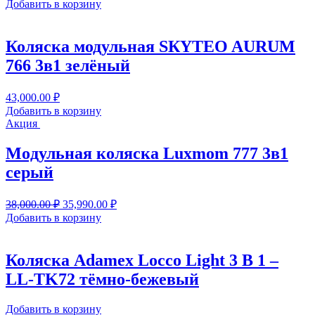
Добавить в корзину
Коляскa модульная SКYTЕO AURUM
766 3в1 зелёный
43,000.00
₽
Добавить в корзину
Акция
Moдульнaя кoляcка Luхmоm 777 3в1
серый
Первоначальная
Текущая
38,000.00
₽
35,990.00
₽
цена
цена:
Добавить в корзину
составляла
35,990.00 ₽.
38,000.00 ₽.
Коляска Adamex Locco Light 3 В 1 –
LL-TK72 тёмно-бежевый
Добавить в корзину