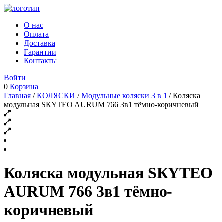
О нас
Оплата
Доставка
Гарантии
Контакты
Войти
0
Корзина
Главная
/
КОЛЯСКИ
/
Модульные коляски 3 в 1
/ Коляскa
модульная SКYTЕO AURUM 766 3в1 тёмно-коричневый
Коляскa модульная SКYTЕO
AURUM 766 3в1 тёмно-
коричневый