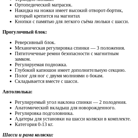
Ортопедический матрасик.
Накидка на ножки имеет высокий отворот-бортик,
который крепится на магнитах
Кнопки с памятью для легкого съёма люльки с шасси.
Прогулочный блок:
Реверсивный блок.
Механическая регулировка спинки — 3 положения.
Пятиточечные ремни безопасности с магнитным
замком.
Регулируемая подножка.
Глубокий капюшон имеет дополнительную секцию.
Полог для ног с двумя молниями о бокам.
Складывается вместе с шасси.
Автолюлька:
Регулируемый угол наклона спинки — 2 полодения.
Анатомический вкладыш для новорожденного.
Регулировка подголовника.
Адатеры для установки на шасси коляски в комплекте.
Категория 0-13 кг.
Шасси и рама коляски: